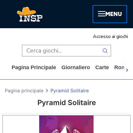
MENU
Accesso ai giochi
Pagina Principale
Giornaliero
Carte
Rompi
Pagina principale
Pyramid Solitaire
Pyramid Solitaire