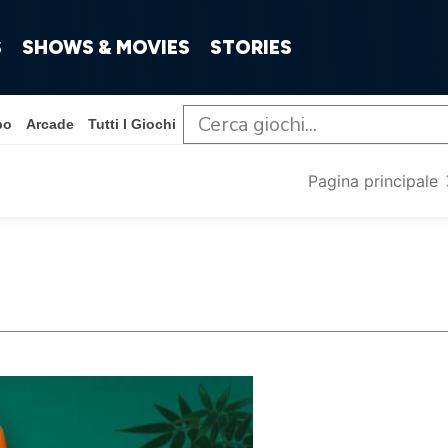
S
SHOWS & MOVIES
STORIES
po
Arcade
Tutti I Giochi
Pagina principale