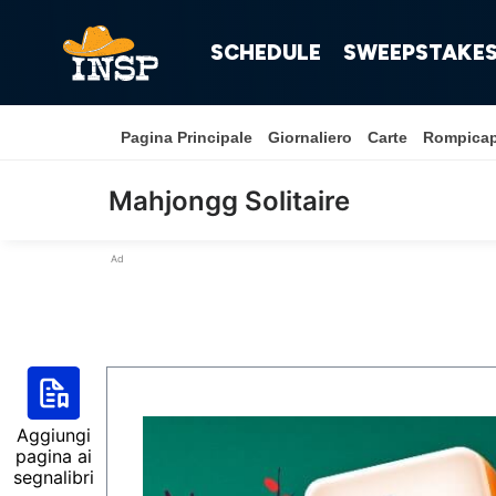
SCHEDULE
SWEEPSTAKE
Pagina Principale
Giornaliero
Carte
Rompica
Mahjongg Solitaire
Ad
Aggiungi
pagina ai
segnalibri