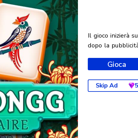
il gioco inizierà subito
dopo la pubblicit
Gioca
Skip Ad