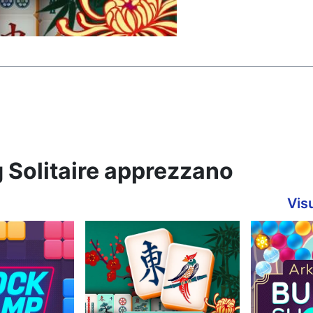
g Solitaire apprezzano
Visu