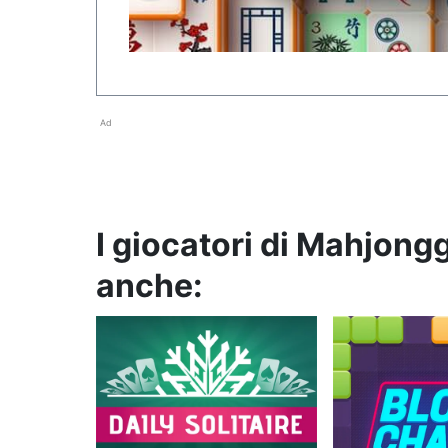
Ad
I giocatori di Mahjong
anche: