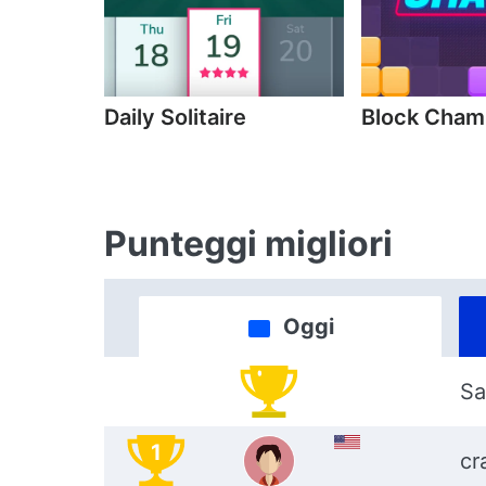
Daily Solitaire
Block Cha
Punteggi migliori
Oggi
Sa
1
cr