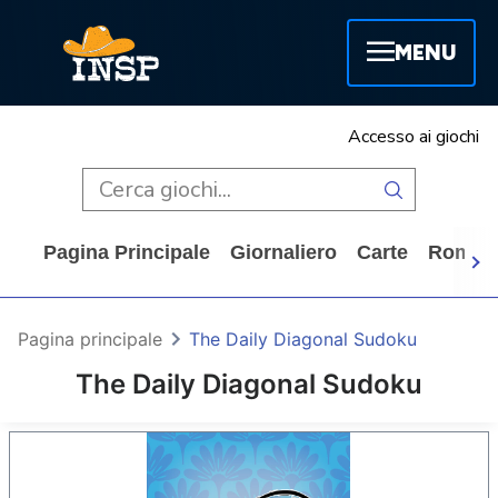
MENU
Accesso ai giochi
Pagina Principale
Giornaliero
Carte
Rompi
Pagina principale
The Daily Diagonal Sudoku
The Daily Diagonal Sudoku