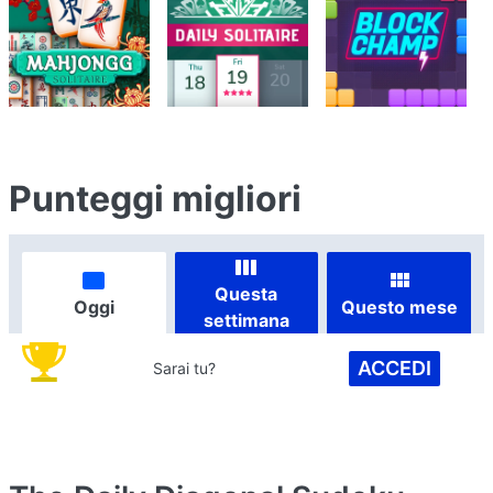
Punteggi migliori
Questa
Oggi
Questo mese
settimana
ACCEDI
Sarai tu?