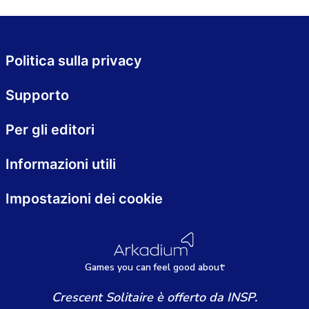
Politica sulla privacy
Supporto
Per gli editori
Informazioni utili
Impostazioni dei cookie
Games
y
ou can
f
eel good about
Crescent Solitaire è offerto da INSP.