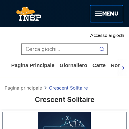
MENU
Accesso ai giochi
Pagina Principale
Giornaliero
Carte
Rompi
Pagina principale
Crescent Solitaire
Crescent Solitaire