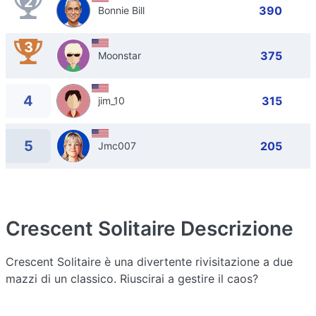
2
390
Bonnie Bill
3
375
Moonstar
4
315
jim_10
5
205
Jmc007
Crescent Solitaire
Descrizione
Crescent Solitaire è una divertente rivisitazione a due
mazzi di un classico. Riuscirai a gestire il caos?