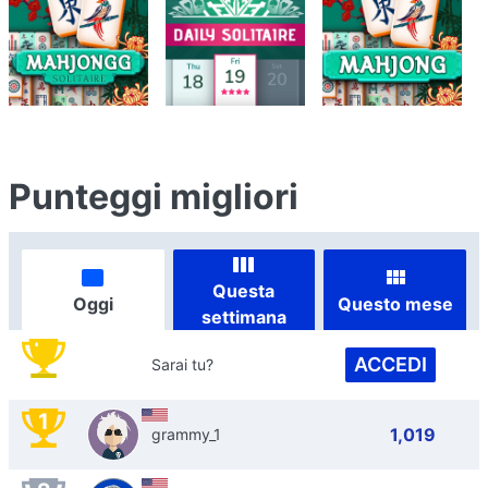
Punteggi migliori
Questa
Oggi
Questo mese
settimana
ACCEDI
Sarai tu?
1
1,019
grammy_1