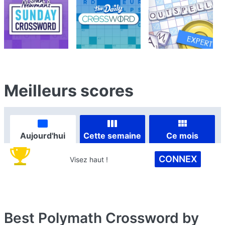
Meilleurs scores
Aujourd'hui
Cette semaine
Ce mois
CONNEX
Visez haut !
Best Polymath Crossword by