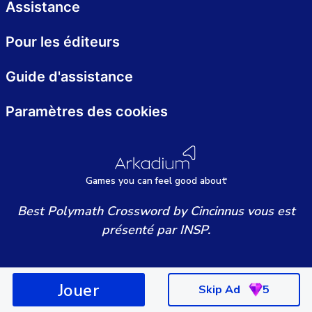
Assistance
Pour les éditeurs
Guide d'assistance
Paramètres des cookies
Games
y
ou can
f
eel good about
Best Polymath Crossword by Cincinnus vous est
présenté par INSP.
Jouer
Skip Ad
5