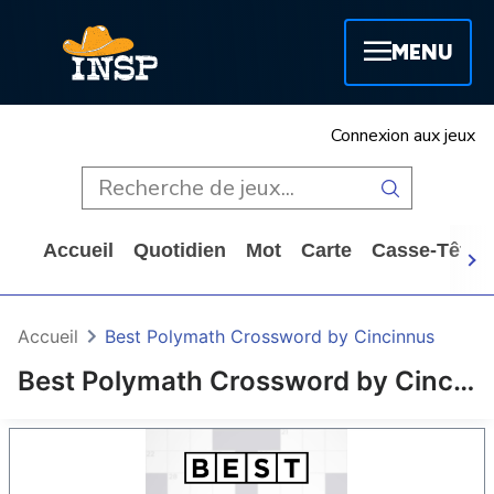
MENU
Connexion aux jeux
Accueil
Quotidien
Mot
Carte
Casse-Tête
Accueil
Best Polymath Crossword by Cincinnus
Best Polymath Crossword by Cincinnus