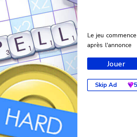
le jeu commencera
après l'annonce
Jouer
Skip Ad