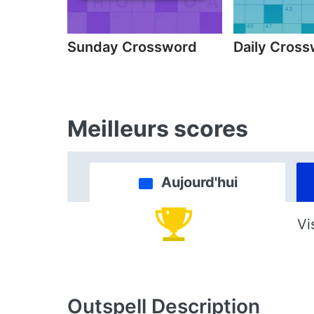
Sunday Crossword
Daily Cros
Meilleurs scores
Aujourd'hui
Vi
Outspell
Description