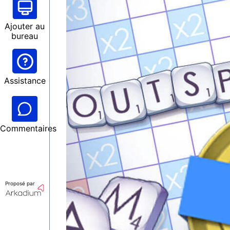
Ajouter au
bureau
Assistance
Commentaires
Proposé par