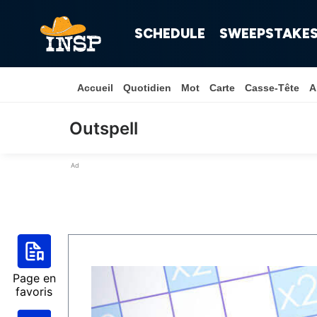
SCHEDULE
SWEEPSTAKE
Accueil
Quotidien
Mot
Carte
Casse-Tête
A
Outspell
Ad
Page en
favoris