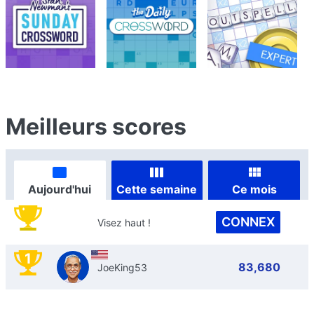
Meilleurs scores
Aujourd'hui
Cette semaine
Ce mois
CONNEX
Visez haut !
1
83,680
JoeKing53