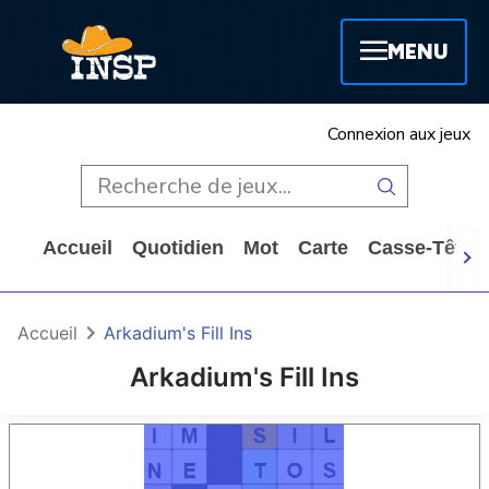
MENU
Connexion aux jeux
Accueil
Quotidien
Mot
Carte
Casse-Tête
Accueil
Arkadium's Fill Ins
Arkadium's Fill Ins