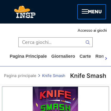
MENU
Accesso ai giochi
Pagina Principale
Giornaliero
Carte
Rompi
Knife Smash
Pagina principale
Knife Smash