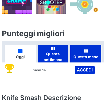
Punteggi migliori
Questa
Oggi
Questo mese
settimana
ACCEDI
Sarai tu?
Knife Smash
Descrizione