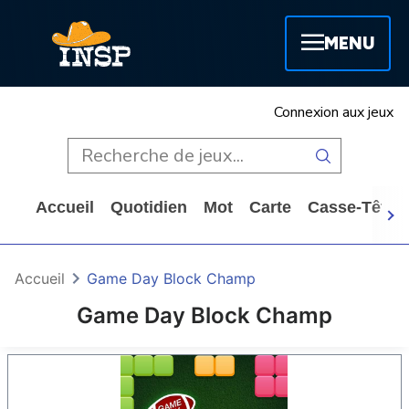
MENU
Connexion aux jeux
Accueil
Quotidien
Mot
Carte
Casse-Tête
Accueil
Game Day Block Champ
Game Day Block Champ