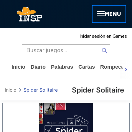
MENU
Iniciar sesión en Games
Inicio
Diario
Palabras
Cartas
Rompecabe
Spider Solitaire
Inicio
Spider Solitaire