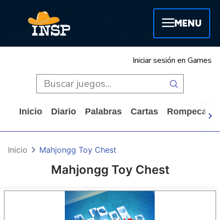
MENU
Iniciar sesión en Games
Inicio
Diario
Palabras
Cartas
Rompecabe
Inicio
Mahjongg Toy Chest
Mahjongg Toy Chest