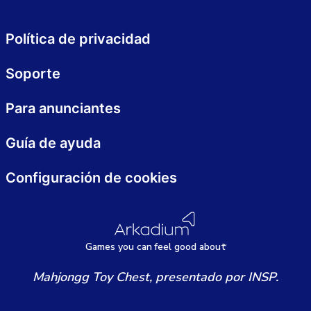
Política de privacidad
Soporte
Para anunciantes
Guía de ayuda
Configuración de cookies
Games
y
ou can
f
eel good about
Mahjongg Toy Chest, presentado por INSP.