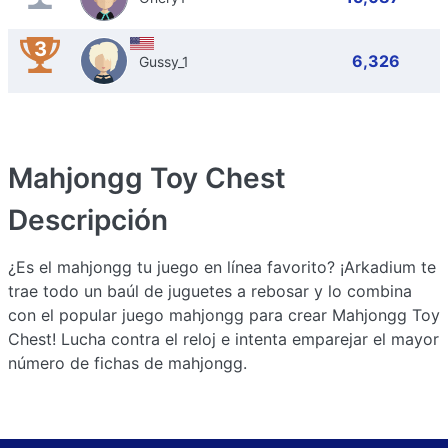
3
6,326
Gussy_1
Mahjongg Toy Chest
Descripción
¿Es el mahjongg tu juego en línea favorito? ¡Arkadium te
trae todo un baúl de juguetes a rebosar y lo combina
con el popular juego mahjongg para crear Mahjongg Toy
Chest! Lucha contra el reloj e intenta emparejar el mayor
número de fichas de mahjongg.