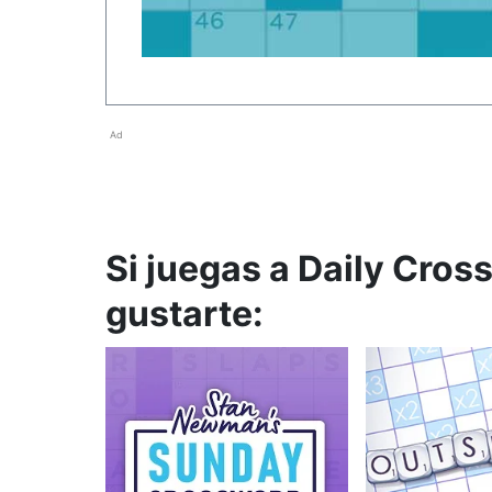
Ad
Si juegas a Daily Cros
gustarte: