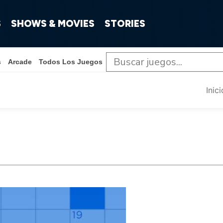
S
SHOWS & MOVIES
STORIES
s
Arcade
Todos Los Juegos
Inici