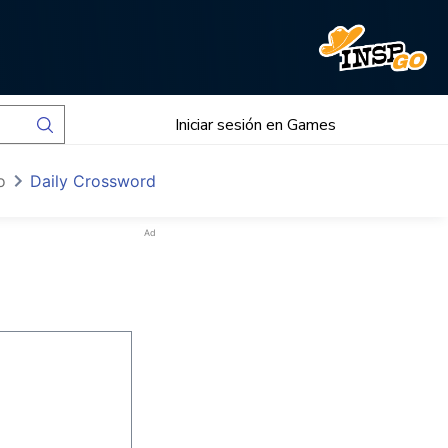
Iniciar sesión en Games
o
Daily Crossword
Ad