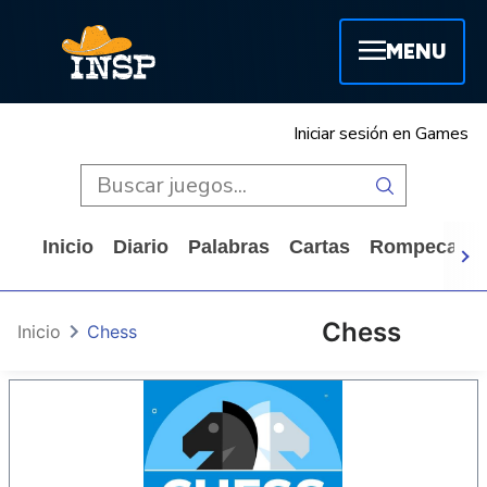
MENU
Iniciar sesión en Games
Inicio
Diario
Palabras
Cartas
Rompecabe
Chess
Inicio
Chess