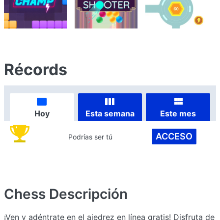
Récords
Hoy
Esta semana
Este mes
ACCESO
Podrías ser tú
Chess
Descripción
¡Ven y adéntrate en el ajedrez en línea gratis! Disfruta de