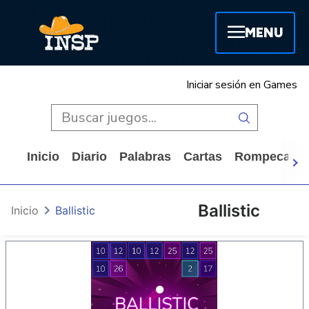
MENU
Iniciar sesión en Games
Inicio
Diario
Palabras
Cartas
Rompecabe
Ballistic
Inicio
Ballistic