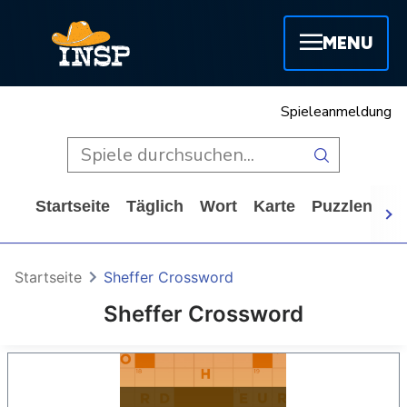
MENU
Spieleanmeldung
Startseite
Täglich
Wort
Karte
Puzzlen
A
Startseite
Sheffer Crossword
Sheffer Crossword