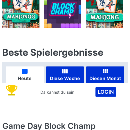
Beste Spielergebnisse
Heute
Diese Woche
Diesen Monat
LOGIN
Da kannst du sein
Game Day Block Champ