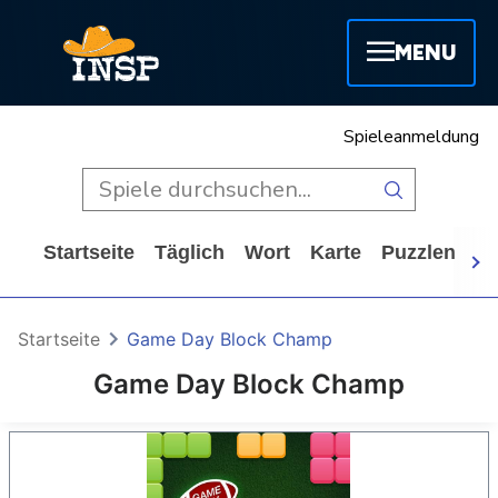
MENU
Spieleanmeldung
Startseite
Täglich
Wort
Karte
Puzzlen
A
Startseite
Game Day Block Champ
Game Day Block Champ