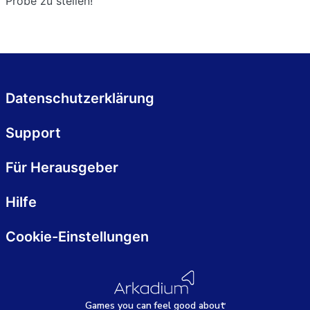
Probe zu stellen!
Datenschutzerklärung
Support
Für Herausgeber
Hilfe
Cookie-Einstellungen
Games
y
ou can
f
eel good about