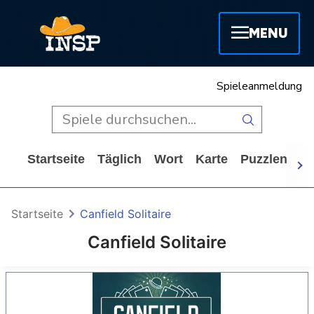
MENU
Spieleanmeldung
Startseite
Täglich
Wort
Karte
Puzzlen
A
Startseite
Canfield Solitaire
Canfield Solitaire