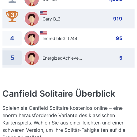
3
919
Gary B_2
4
95
IncredibleGift244
5
5
EnergizedAchiever23
Canfield Solitaire
Überblick
Spielen sie Canfield Solitaire kostenlos online – eine
enorm herausfordernde Variante des klassischen
Kartenspiels. Wählen Sie aus einer leichten und einer
schweren Version, um Ihre Solitär-Fähigkeiten auf die