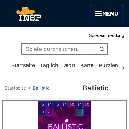
MENU
Spieleanmeldung
Startseite
Täglich
Wort
Karte
Puzzlen
A
Ballistic
Startseite
Ballistic