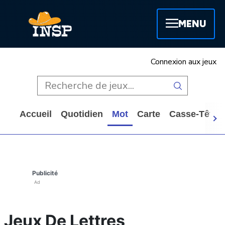
MENU
Connexion aux jeux
Accueil
Quotidien
Mot
Carte
Casse-Tête
Publicité
Ad
Jeux De Lettres