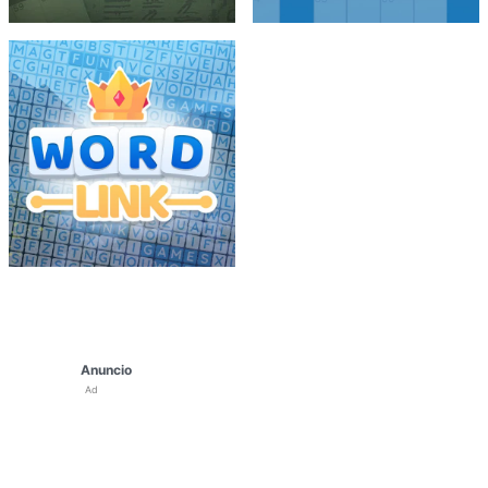
Anuncio
Ad