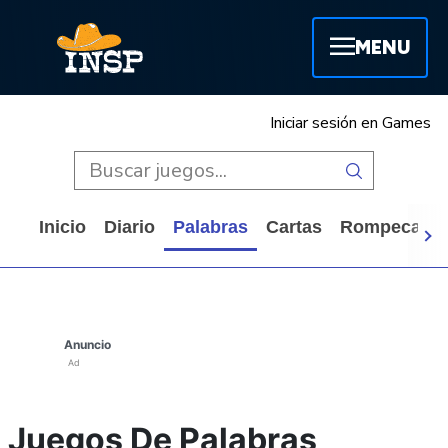
MENU
Iniciar sesión en Games
Inicio
Diario
Palabras
Cartas
Rompecabe
Anuncio
Ad
Juegos De Palabras